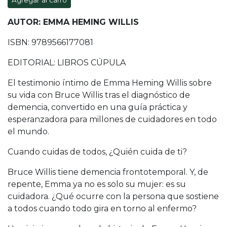
Agregar al carro
AUTOR: EMMA HEMING WILLIS
ISBN: 9789566177081
EDITORIAL: LIBROS CÚPULA
El testimonio íntimo de Emma Heming Willis sobre
su vida con Bruce Willis tras el diagnóstico de
demencia, convertido en una guía práctica y
esperanzadora para millones de cuidadores en todo
el mundo.
Cuando cuidas de todos, ¿Quién cuida de ti?
Bruce Willis tiene demencia frontotemporal. Y, de
repente, Emma ya no es solo su mujer: es su
cuidadora. ¿Qué ocurre con la persona que sostiene
a todos cuando todo gira en torno al enfermo?