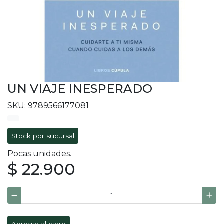
UN VIAJE INESPERADO
SKU: 9789566177081
Stock por sucursal
Pocas unidades.
$ 22.900