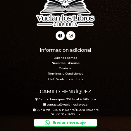
Informacion adicional
Quiénes somos
Nuestras Librerías
Contacto
Términos y Condiciones
Club Vuelan Los Libros
CAMILO HENRÍQUEZ
Camilo Henríquez 301, local 4, Villarrica
contacto@vuelanloslibros.cl
Lun a Vie 10.30 a 14.00 hrs/15.00 a 19.00 hrs
Sáb 10.30 a 14.00 hrs
Enviar mensaje