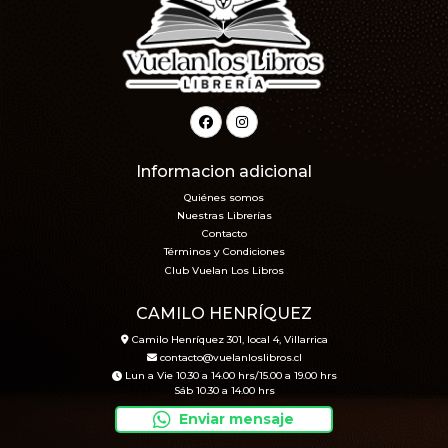
Informacion adicional
Quiénes somos
Nuestras Librerías
Contacto
Términos y Condiciones
Club Vuelan Los Libros
CAMILO HENRÍQUEZ
Camilo Henríquez 301, local 4, Villarrica
contacto@vuelanloslibros.cl
Lun a Vie 10.30 a 14.00 hrs/15.00 a 19.00 hrs
Sáb 10.30 a 14.00 hrs
Enviar mensaje