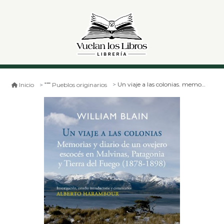
Un viaje a las colonias. memorias y diario de un ovejero escoces
Inicio
Pueblos originarios