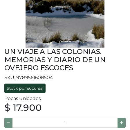
UN VIAJE A LAS COLONIAS.
MEMORIAS Y DIARIO DE UN
OVEJERO ESCOCES
SKU: 9789561608504
Stock por sucursal
Pocas unidades.
$ 17.900