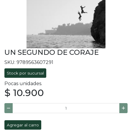
UN SEGUNDO DE CORAJE
SKU: 9789563607291
Stock por sucursal
Pocas unidades.
$ 10.900
Agregar al carro