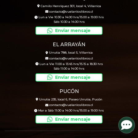
Camilo Henríquez 301, local 4, Villarrica
contacto@vuelanloslibros.cl
Lun a Vie 10.30 a 14.00 hrs/15.00 a 19.00 hrs
Sáb 10.30 a 14.00 hrs
Enviar mensaje
EL ARRAYÁN
Urrutia 788, local 5, Villarrica
contacto@vuelanloslibros.cl
Lun a Vie 11.00 a 13.45 hrs/15.15 a 18.30 hrs
Sáb 11.00 a 14.00 hrs
Enviar mensaje
PUCÓN
Urrutia 235, local 6, Paseo Urrutia, Pucón
contacto@vuelanloslibros.cl
Mar a Sáb 11.00 a 14.00 hrs/15.00 a 19.00 hrs
Enviar mensaje