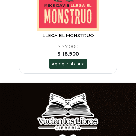
LLEGA EL MONSTRUO
$ 27.000
$ 18.900
Agregar al carro