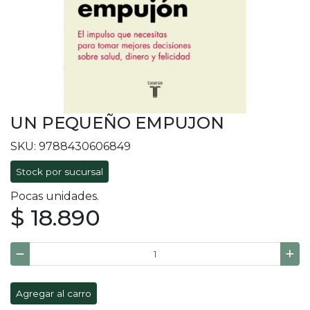
UN PEQUEÑO EMPUJON
SKU: 9788430606849
Stock por sucursal
Pocas unidades.
$ 18.890
Agregar al carro