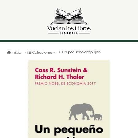
Un pequeño empujon
Inicio
Colecciones