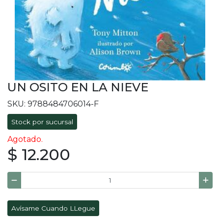
UN OSITO EN LA NIEVE
SKU: 9788484706014-F
Stock por sucursal
Agotado.
$ 12.200
Avísame Cuando LLegue