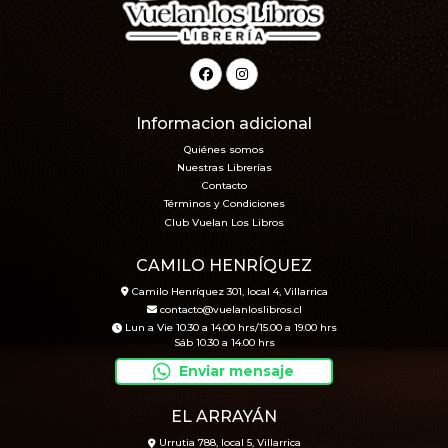
Informacion adicional
Quiénes somos
Nuestras Librerías
Contacto
Términos y Condiciones
Club Vuelan Los Libros
CAMILO HENRÍQUEZ
Camilo Henríquez 301, local 4, Villarrica
contacto@vuelanloslibros.cl
Lun a Vie 10.30 a 14.00 hrs/15.00 a 19.00 hrs
Sáb 10.30 a 14.00 hrs
Enviar mensaje
EL ARRAYÁN
Urrutia 788, local 5, Villarrica