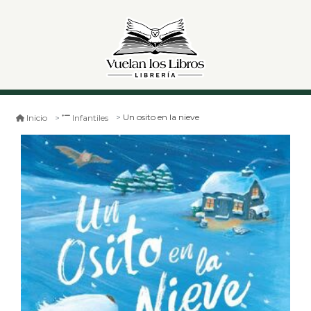
Un osito en la nieve
Inicio
Infantiles