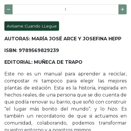
Avísame Cuando LLegue
AUTORAS: MARÍA JOSÉ ARCE Y JOSEFINA HEPP
ISBN: 9789569829239
EDITORIAL: MUÑECA DE TRAPO
Este no es un manual para aprender a reciclar,
compostar ni tampoco para elegir las mejores
plantas de estación. Esta es la historia, inspirada en
hechos reales, de una persona que se dio cuenta de
que podía renovar su barrio, que soñó con construir
“el lugar más bonito del mundo”; y lo hizo. Es
también un recordatorio de que si actuamos en
comunidad, colaborando, podemos transformar
nuestro entorno y a nosotros mismos.