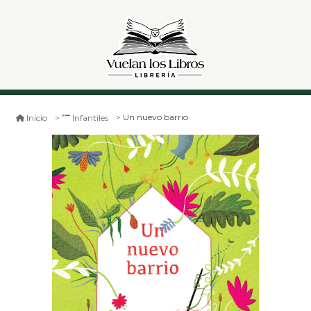
Un nuevo barrio
Inicio
Infantiles