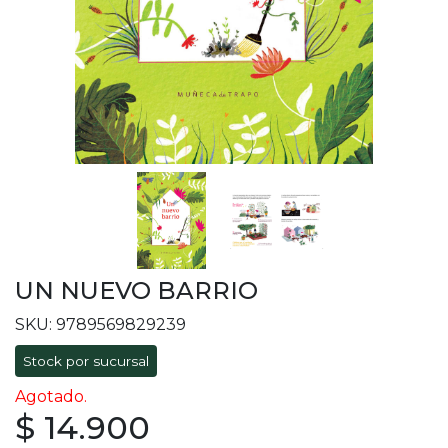
UN NUEVO BARRIO
SKU: 9789569829239
Stock por sucursal
Agotado.
$ 14.900