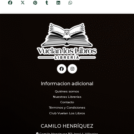
Informacion adicional
Quiénes somos
Nuestras Librerías
Contacto
Términos y Condiciones
Club Vuelan Los Libros
CAMILO HENRÍQUEZ
Camilo Henríquez 301, local 4, Villarrica