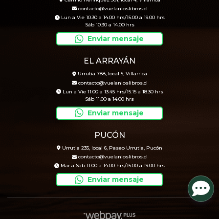
contacto@vuelanloslibros.cl
Lun a Vie 10.30 a 14.00 hrs/15.00 a 19.00 hrs
Sáb 10.30 a 14.00 hrs
Enviar mensaje
EL ARRAYÁN
Urrutia 788, local 5, Villarrica
contacto@vuelanloslibros.cl
Lun a Vie 11.00 a 13.45 hrs/15.15 a 18.30 hrs
Sáb 11.00 a 14.00 hrs
Enviar mensaje
PUCÓN
Urrutia 235, local 6, Paseo Urrutia, Pucón
contacto@vuelanloslibros.cl
Mar a Sáb 11.00 a 14.00 hrs/15.00 a 19.00 hrs
Enviar mensaje