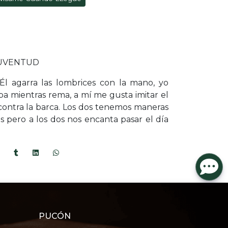
 JUVENTUD
Él agarra las lombrices con la mano, yo
ilba mientras rema, a mí me gusta imitar el
contra la barca. Los dos tenemos maneras
as pero a los dos nos encanta pasar el día
PUCÓN