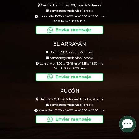
Camilo Henríquez 301, local 4, Villarrica
contacto@vuelanloslibros.cl
Lun a Vie 10.30 a 14.00 hrs/15.00 a 19.00 hrs
Sáb 10.30 a 14.00 hrs
Enviar mensaje
EL ARRAYÁN
Urrutia 788, local 5, Villarrica
contacto@vuelanloslibros.cl
Lun a Vie 11.00 a 13.45 hrs/15.15 a 18.30 hrs
Sáb 11.00 a 14.00 hrs
Enviar mensaje
PUCÓN
Urrutia 235, local 6, Paseo Urrutia, Pucón
contacto@vuelanloslibros.cl
Mar a Sáb 11.00 a 14.00 hrs/15.00 a 19.00 hrs
Enviar mensaje