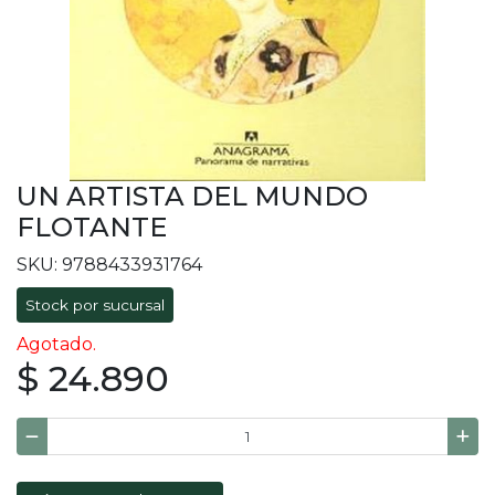
UN ARTISTA DEL MUNDO
FLOTANTE
SKU: 9788433931764
Stock por sucursal
Agotado.
$ 24.890