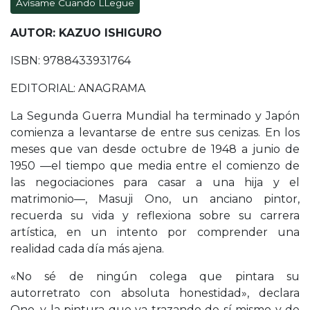
Avísame Cuando LLegue
AUTOR: KAZUO ISHIGURO
ISBN: 9788433931764
EDITORIAL: ANAGRAMA
La Segunda Guerra Mundial ha terminado y Japón
comienza a levantarse de entre sus cenizas. En los
meses que van desde octubre de 1948 a junio de
1950 —el tiempo que media entre el comienzo de
las negociaciones para casar a una hija y el
matrimonio—, Masuji Ono, un anciano pintor,
recuerda su vida y reflexiona sobre su carrera
artística, en un intento por comprender una
realidad cada día más ajena.
«No sé de ningún colega que pintara su
autorretrato con absoluta honestidad», declara
Ono, y la pintura que va trazando de sí mismo y de