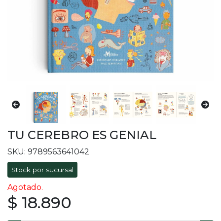
TU CEREBRO ES GENIAL
SKU: 9789563641042
Stock por sucursal
Agotado.
$ 18.890