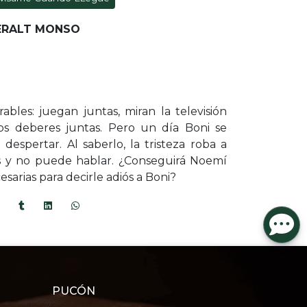
ERALT MONSO
bles: juegan juntas, miran la televisión
los deberes juntas. Pero un día Boni se
espertar. Al saberlo, la tristeza roba a
s y no puede hablar. ¿Conseguirá Noemí
esarias para decirle adiós a Boni?
PUCÓN