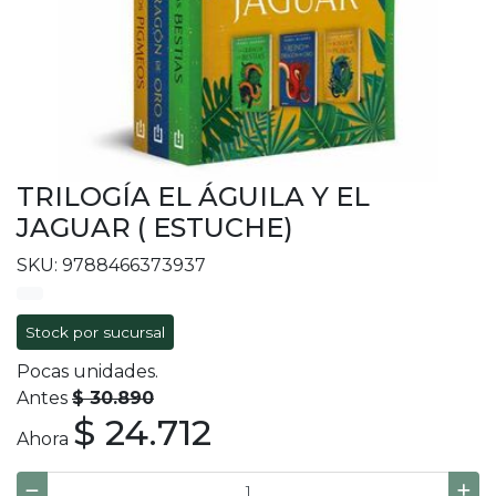
TRILOGÍA EL ÁGUILA Y EL
JAGUAR ( ESTUCHE)
SKU: 9788466373937
Stock por sucursal
Pocas unidades.
Antes
$ 30.890
$ 24.712
Ahora