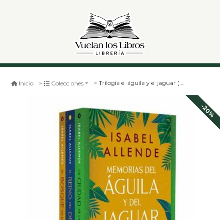
Trilogía el águila y el jaguar ( estuche)
Inicio
Colecciones
-20%