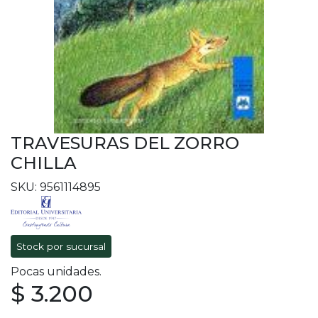
TRAVESURAS DEL ZORRO
CHILLA
SKU: 9561114895
Stock por sucursal
Pocas unidades.
$ 3.200