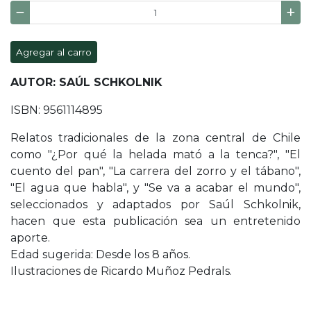
Agregar al carro
AUTOR: SAÚL SCHKOLNIK
ISBN: 9561114895
Relatos tradicionales de la zona central de Chile
como "¿Por qué la helada mató a la tenca?", "El
cuento del pan", "La carrera del zorro y el tábano",
"El agua que habla", y "Se va a acabar el mundo",
seleccionados y adaptados por Saúl Schkolnik,
hacen que esta publicación sea un entretenido
aporte.
Edad sugerida: Desde los 8 años.
Ilustraciones de Ricardo Muñoz Pedrals.