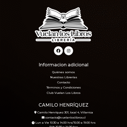
Informacion adicional
Quiénes somos
Nuestras Librerías
Contacto
Términos y Condiciones
Club Vuelan Los Libros
CAMILO HENRÍQUEZ
Camilo Henríquez 301, local 4, Villarrica
contacto@vuelanloslibros.cl
Lun a Vie 10.30 a 14.00 hrs/15.00 a 19.00 hrs