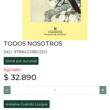
TODOS NOSOTROS
SKU: 9788433980250
Stock por sucursal
Agotado.
$ 32.890
Avísame Cuando LLegue