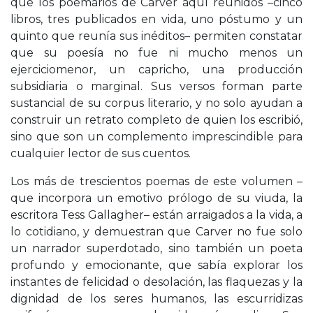
que los poemarios de Carver aquí reunidos –cinco
libros, tres publicados en vida, uno póstumo y un
quinto que reunía sus inéditos– permiten constatar
que su poesía no fue ni mucho menos un
ejerciciomenor, un capricho, una producción
subsidiaria o marginal. Sus versos forman parte
sustancial de su corpus literario, y no solo ayudan a
construir un retrato completo de quien los escribió,
sino que son un complemento imprescindible para
cualquier lector de sus cuentos.
Los más de trescientos poemas de este volumen –
que incorpora un emotivo prólogo de su viuda, la
escritora Tess Gallagher– están arraigados a la vida, a
lo cotidiano, y demuestran que Carver no fue solo
un narrador superdotado, sino también un poeta
profundo y emocionante, que sabía explorar los
instantes de felicidad o desolación, las flaquezas y la
dignidad de los seres humanos, las escurridizas