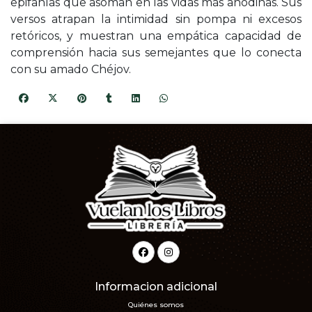
epifanías que asoman en las vidas más anodinas. Sus
versos atrapan la intimidad sin pompa ni excesos
retóricos, y muestran una empática capacidad de
comprensión hacia sus semejantes que lo conecta
con su amado Chéjov.
Informacion adicional
Quiénes somos