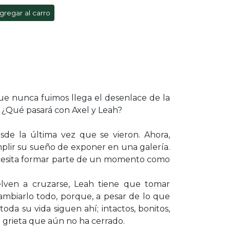
gregar al carro
que nunca fuimos llega el desenlace de la
. ¿Qué pasará con Axel y Leah?
sde la última vez que se vieron. Ahora,
plir su sueño de exponer en una galería.
necesita formar parte de un momento como
lven a cruzarse, Leah tiene que tomar
mbiarlo todo, porque, a pesar de lo que
toda su vida siguen ahí; intactos, bonitos,
 grieta que aún no ha cerrado.