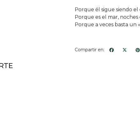
Porque él sigue siendo el
Porque es el mar, noches es
Porque a veces basta un «
Compartir en:
RTE