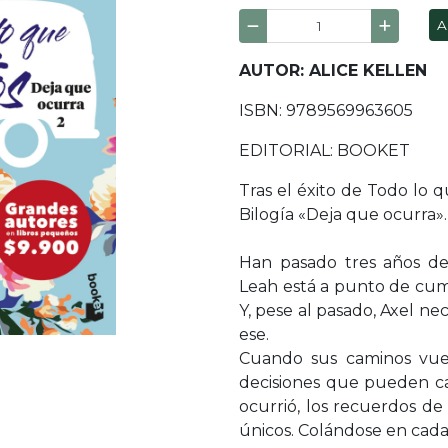
A
AUTOR: ALICE KELLEN
ISBN: 9789569963605
EDITORIAL: BOOKET
Tras el éxito de Todo lo 
Bilogía «Deja que ocurra»
Han pasado tres años de
Leah está a punto de cum
Y, pese al pasado, Axel 
ese.
Cuando sus caminos vue
decisiones que pueden ca
ocurrió, los recuerdos de 
únicos. Colándose en cada