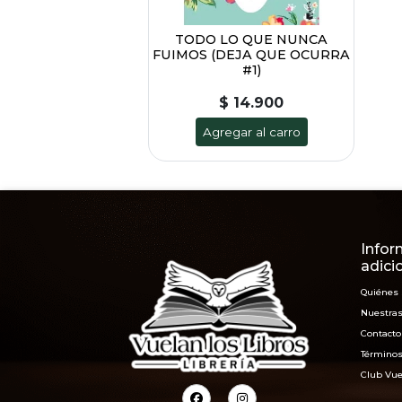
TODO LO QUE NUNCA
FUIMOS (DEJA QUE OCURRA
#1)
$ 14.900
Agregar al carro
Infor
adici
Quiénes
Nuestras
Contacto
Términos
Club Vue