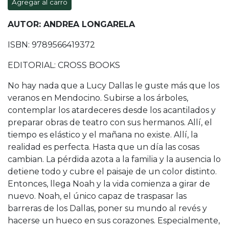
Agregar al carro
AUTOR: ANDREA LONGARELA
ISBN: 9789566419372
EDITORIAL: CROSS BOOKS
No hay nada que a Lucy Dallas le guste más que los
veranos en Mendocino. Subirse a los árboles,
contemplar los atardeceres desde los acantilados y
preparar obras de teatro con sus hermanos. Allí, el
tiempo es elástico y el mañana no existe. Allí, la
realidad es perfecta. Hasta que un día las cosas
cambian. La pérdida azota a la familia y la ausencia lo
detiene todo y cubre el paisaje de un color distinto.
Entonces, llega Noah y la vida comienza a girar de
nuevo. Noah, el único capaz de traspasar las
barreras de los Dallas, poner su mundo al revés y
hacerse un hueco en sus corazones. Especialmente,