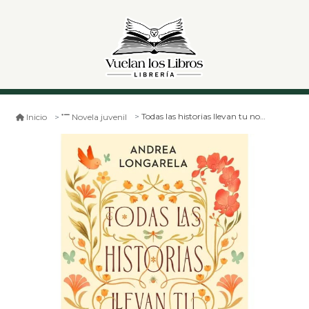
Todas las historias llevan tu nombre
Inicio
Novela juvenil