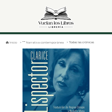
Todas las crónicas
Inicio
Narrativa contemporánea