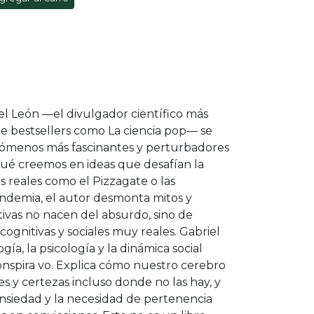
el León —el divulgador científico más
de bestsellers como La ciencia pop— se
nómenos más fascinantes y perturbadores
ué creemos en ideas que desafían la
os reales como el Pizzagate o las
andemia, el autor desmonta mitos y
ivas no nacen del absurdo, sino de
ognitivas y sociales muy reales. Gabriel
ía, la psicología y la dinámica social
nspira vo. Explica cómo nuestro cerebro
s y certezas incluso donde no las hay, y
ansiedad y la necesidad de pertenencia