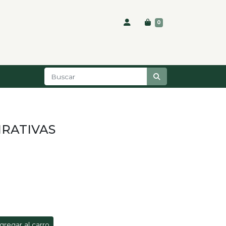
0
IRATIVAS
gregar al carro