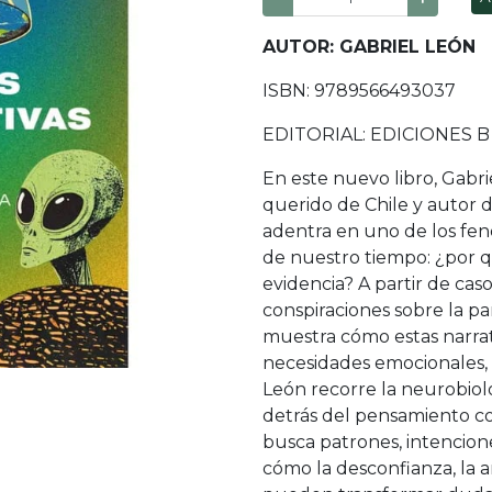
AUTOR: GABRIEL LEÓN
ISBN: 9789566493037
EDITORIAL: EDICIONES B
En este nuevo libro, Gabri
querido de Chile y autor 
adentra en uno de los fe
de nuestro tiempo: ¿por q
evidencia? A partir de cas
conspiraciones sobre la p
muestra cómo estas narrat
necesidades emocionales, c
León recorre la neurobiolog
detrás del pensamiento co
busca patrones, intencione
cómo la desconfianza, la 