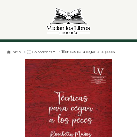
Técnicas para cegar a los peces
Inicio
Colecciones