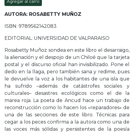
Agregar al carro
AUTORA: ROSABETTY MUÑOZ
ISBN: 9789562142083
EDITORIAL: UNIVERSIDAD DE VALPARAISO
Rosabetty Muñoz sondea en este libro el desarraigo,
la alienación y el despojo de un Chiloé que la tarjeta
postal y el discurso oficial han invisibilizado. Pone el
dedo en la llaga, pero también sana y redime, pues
le devuelve la voz a los habitantes de una isla que
ha sufrido –además de catástrofes sociales y
culturales– desastres ecológicos como el de la
marea roja. La poeta de Ancud hace un trabajo de
reconstrucción como lo hacen los «reparadores» de
una de las secciones de este libro. Técnicas para
cegar a los peces confirma a la autora como una de
las voces más sólidas y persistentes de la poesía