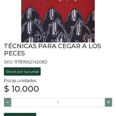
TÉCNICAS PARA CEGAR A LOS
PECES
SKU: 9789562142083
Stock por sucursal
Pocas unidades.
$ 10.000