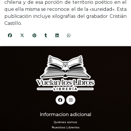
chilena y de esa porción de territorio poético en el
que ella misma se reconoce: el de la «sureidad». Esta
publicación incluye xilografías del grabador Cristián
Castillo.
Informacion adicional
Quiénes somos
Nuestras Librerías