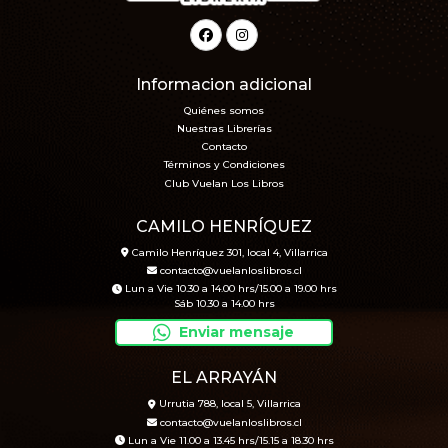
Informacion adicional
Quiénes somos
Nuestras Librerías
Contacto
Términos y Condiciones
Club Vuelan Los Libros
CAMILO HENRÍQUEZ
Camilo Henríquez 301, local 4, Villarrica
contacto@vuelanloslibros.cl
Lun a Vie 10.30 a 14.00 hrs/15.00 a 19.00 hrs
Sáb 10.30 a 14.00 hrs
Enviar mensaje
EL ARRAYÁN
Urrutia 788, local 5, Villarrica
contacto@vuelanloslibros.cl
Lun a Vie 11.00 a 13.45 hrs/15.15 a 18.30 hrs