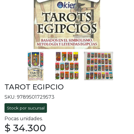
TAROT EGIPCIO
SKU: 9789501729573
Stock por sucursal
Pocas unidades.
$ 34.300