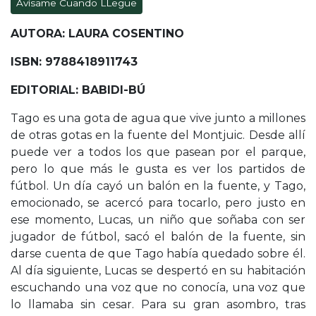
Avísame Cuando LLegue
AUTORA: LAURA COSENTINO
ISBN: 9788418911743
EDITORIAL: BABIDI-BÚ
Tago es una gota de agua que vive junto a millones
de otras gotas en la fuente del Montjuic. Desde allí
puede ver a todos los que pasean por el parque,
pero lo que más le gusta es ver los partidos de
fútbol. Un día cayó un balón en la fuente, y Tago,
emocionado, se acercó para tocarlo, pero justo en
ese momento, Lucas, un niño que soñaba con ser
jugador de fútbol, sacó el balón de la fuente, sin
darse cuenta de que Tago había quedado sobre él.
Al día siguiente, Lucas se despertó en su habitación
escuchando una voz que no conocía, una voz que
lo llamaba sin cesar. Para su gran asombro, tras