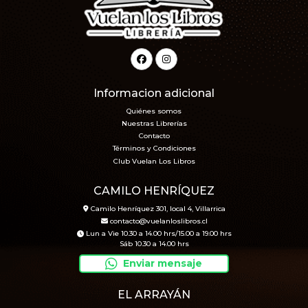
Informacion adicional
Quiénes somos
Nuestras Librerías
Contacto
Términos y Condiciones
Club Vuelan Los Libros
CAMILO HENRÍQUEZ
Camilo Henríquez 301, local 4, Villarrica
contacto@vuelanloslibros.cl
Lun a Vie 10.30 a 14.00 hrs/15.00 a 19.00 hrs
Sáb 10.30 a 14.00 hrs
Enviar mensaje
EL ARRAYÁN