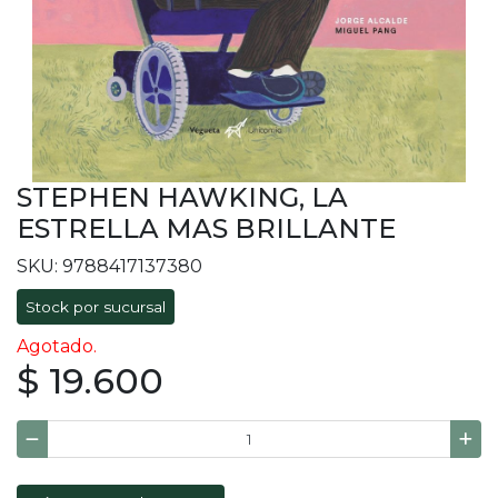
STEPHEN HAWKING, LA
ESTRELLA MAS BRILLANTE
SKU: 9788417137380
Stock por sucursal
Agotado.
$ 19.600