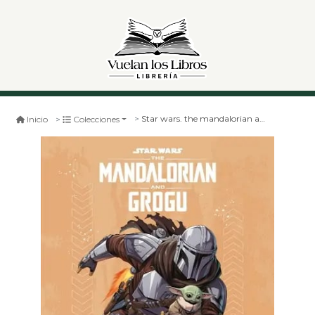
Star wars. the mandalorian and grogu. el camino así es
Inicio
Colecciones