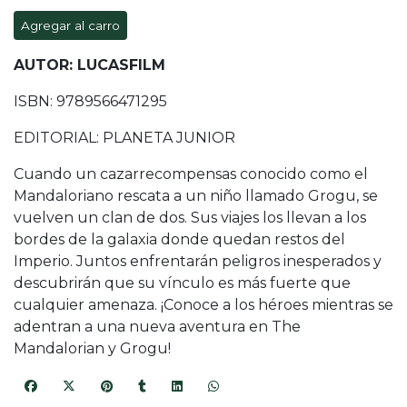
Agregar al carro
AUTOR: LUCASFILM
ISBN: 9789566471295
EDITORIAL: PLANETA JUNIOR
Cuando un cazarrecompensas conocido como el
Mandaloriano rescata a un niño llamado Grogu, se
vuelven un clan de dos. Sus viajes los llevan a los
bordes de la galaxia donde quedan restos del
Imperio. Juntos enfrentarán peligros inesperados y
descubrirán que su vínculo es más fuerte que
cualquier amenaza. ¡Conoce a los héroes mientras se
adentran a una nueva aventura en The
Mandalorian y Grogu!