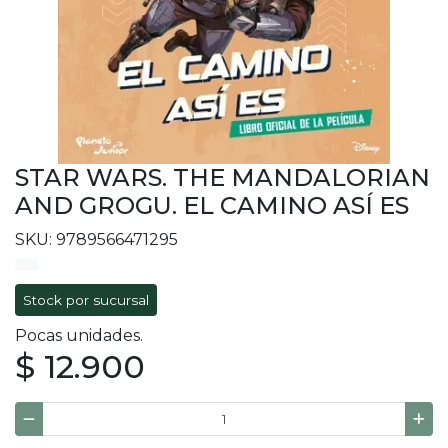
STAR WARS. THE MANDALORIAN
AND GROGU. EL CAMINO ASÍ ES
SKU: 9789566471295
Stock por sucursal
Pocas unidades.
$ 12.900