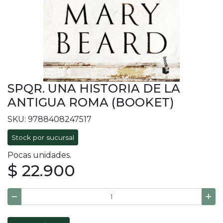
SPQR. UNA HISTORIA DE LA
ANTIGUA ROMA (BOOKET)
SKU: 9788408247517
Stock por sucursal
Pocas unidades.
$ 22.900