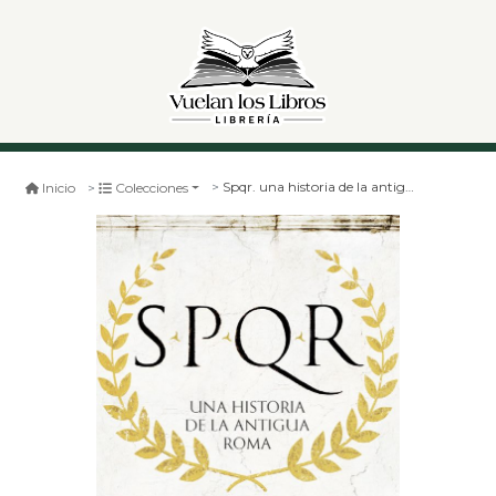
Spqr. una historia de la antigua roma (booket)
Inicio
Colecciones