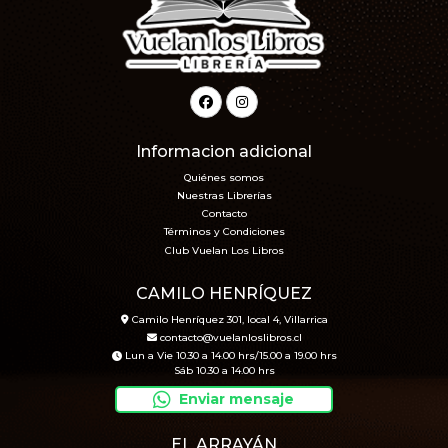
Informacion adicional
Quiénes somos
Nuestras Librerías
Contacto
Términos y Condiciones
Club Vuelan Los Libros
CAMILO HENRÍQUEZ
Camilo Henríquez 301, local 4, Villarrica
contacto@vuelanloslibros.cl
Lun a Vie 10.30 a 14.00 hrs/15.00 a 19.00 hrs
Sáb 10.30 a 14.00 hrs
Enviar mensaje
EL ARRAYÁN