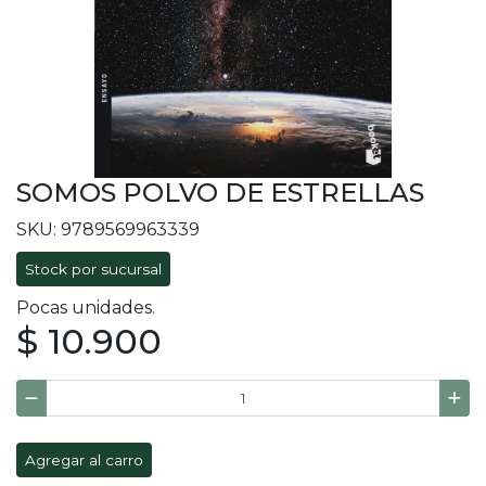
SOMOS POLVO DE ESTRELLAS
SKU: 9789569963339
Stock por sucursal
Pocas unidades.
$ 10.900
Agregar al carro