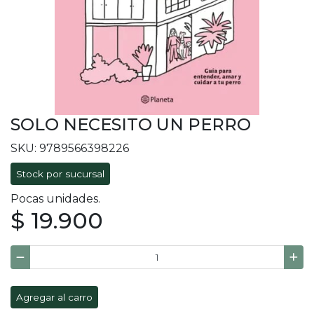
SOLO NECESITO UN PERRO
SKU: 9789566398226
Stock por sucursal
Pocas unidades.
$ 19.900
Agregar al carro