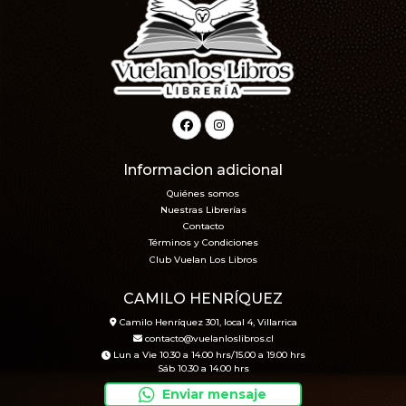
Informacion adicional
Quiénes somos
Nuestras Librerías
Contacto
Términos y Condiciones
Club Vuelan Los Libros
CAMILO HENRÍQUEZ
Camilo Henríquez 301, local 4, Villarrica
contacto@vuelanloslibros.cl
Lun a Vie 10.30 a 14.00 hrs/15.00 a 19.00 hrs
Sáb 10.30 a 14.00 hrs
Enviar mensaje