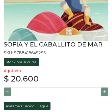
SOFIA Y EL CABALLITO DE MAR
SKU: 9788418649295
Stock por sucursal
Agotado.
$ 20.600
Avísame Cuando LLegue