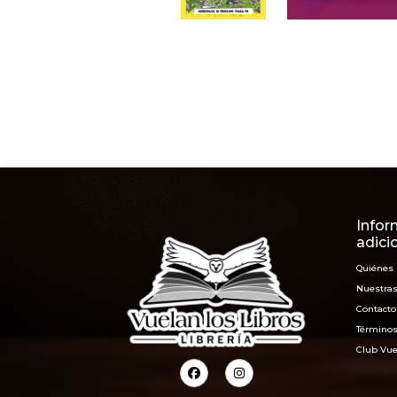
Infor
adici
Quiénes
Nuestras
Contacto
Términos
Club Vue