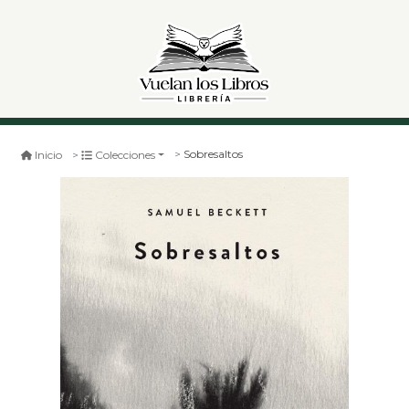
Sobresaltos
Inicio
Colecciones