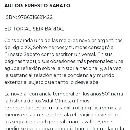
AUTOR: ERNESTO SABATO
ISBN: 9786316691422
EDITORIAL: SEIX BARRAL
Considerada una de las mejores novelas argentinas
del siglo XX, Sobre héroes y tumbas consagró a
Ernesto Sabato como escritor universal. En sus
páginas tradujo sus obsesiones más personales: una
aguda reflexión sobre la historia nacional y, a la vez,
la sustancial relación entre conciencia y mundo
exterior al sujeto que tanto lo desvelaba.
La novela "con ancla temporal en los años 50" narra
la historia de los Vidal Olmos, últimos
representantes de una familia oligárquica venida a
menos en la que se intercala el trágico devenir de
los seguidores del general Juan Lavalle. Y, en el
medio, se juega una compleja trama. Por un lado, la