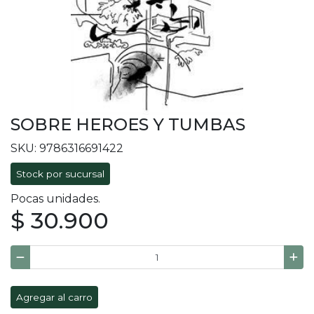
SOBRE HEROES Y TUMBAS
SKU: 9786316691422
Stock por sucursal
Pocas unidades.
$ 30.900
Agregar al carro