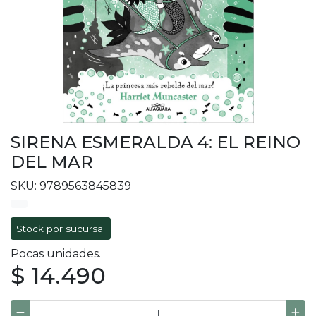
SIRENA ESMERALDA 4: EL REINO
DEL MAR
SKU: 9789563845839
Stock por sucursal
Pocas unidades.
$ 14.490