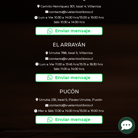
Camilo Henríquez 301, local 4, Villarrica
contacto@vuelanloslibros.cl
Lun a Vie 10.30 a 14.00 hrs/15.00 a 19.00 hrs
Sáb 10.30 a 14.00 hrs
Enviar mensaje
EL ARRAYÁN
Urrutia 788, local 5, Villarrica
contacto@vuelanloslibros.cl
Lun a Vie 11.00 a 13.45 hrs/15.15 a 18.30 hrs
Sáb 11.00 a 14.00 hrs
Enviar mensaje
PUCÓN
Urrutia 235, local 6, Paseo Urrutia, Pucón
contacto@vuelanloslibros.cl
Mar a Sáb 11.00 a 14.00 hrs/15.00 a 19.00 hrs
Enviar mensaje