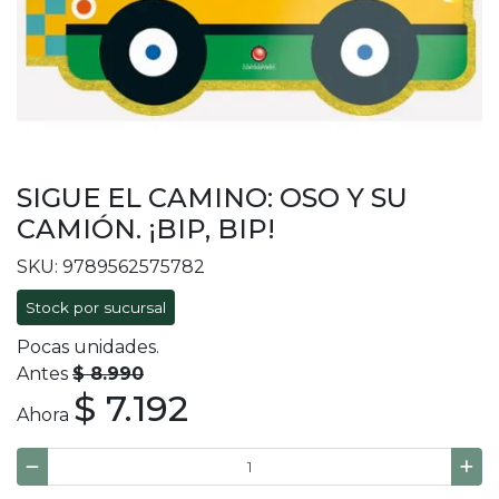
SIGUE EL CAMINO: OSO Y SU
CAMIÓN. ¡BIP, BIP!
SKU: 9789562575782
Stock por sucursal
Pocas unidades.
Antes
$ 8.990
$ 7.192
Ahora