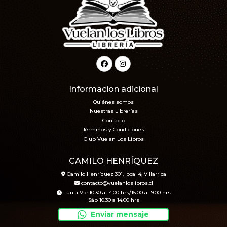
Informacion adicional
Quiénes somos
Nuestras Librerías
Contacto
Términos y Condiciones
Club Vuelan Los Libros
CAMILO HENRÍQUEZ
Camilo Henríquez 301, local 4, Villarrica
contacto@vuelanloslibros.cl
Lun a Vie 10.30 a 14.00 hrs/15.00 a 19.00 hrs
Sáb 10.30 a 14.00 hrs
Enviar mensaje