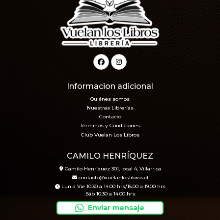
Informacion adicional
Quiénes somos
Nuestras Librerías
Contacto
Términos y Condiciones
Club Vuelan Los Libros
CAMILO HENRÍQUEZ
Camilo Henríquez 301, local 4, Villarrica
contacto@vuelanloslibros.cl
Lun a Vie 10.30 a 14.00 hrs/15.00 a 19.00 hrs
Sáb 10.30 a 14.00 hrs
Enviar mensaje