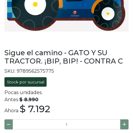
Sigue el camino - GATO Y SU
TRACTOR. ¡BIP, BIP! - CONTRA C
SKU: 9789562575775
Stock por sucursal
Pocas unidades.
Antes
$ 8.990
$ 7.192
Ahora