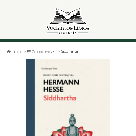
Siddharta
Inicio
Colecciones