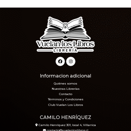
Informacion adicional
Quiénes somos
Nuestras Librerías
Contacto
Términos y Condiciones
Club Vuelan Los Libros
CAMILO HENRÍQUEZ
Camilo Henríquez 301, local 4, Villarrica
contacto@vuelanloslibros.cl