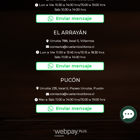
Lun a Vie 10.30 a 14.00 hrs/15.00 a 19.00 hrs
Sáb 10.30 a 14.00 hrs
Enviar mensaje
EL ARRAYÁN
Urrutia 788, local 5, Villarrica
contacto@vuelanloslibros.cl
Lun a Vie 11.00 a 13.45 hrs/15.15 a 18.30 hrs
Sáb 11.00 a 14.00 hrs
Enviar mensaje
PUCÓN
Urrutia 235, local 6, Paseo Urrutia, Pucón
contacto@vuelanloslibros.cl
Mar a Sáb 11.00 a 14.00 hrs/15.00 a 19.00 hrs
Enviar mensaje