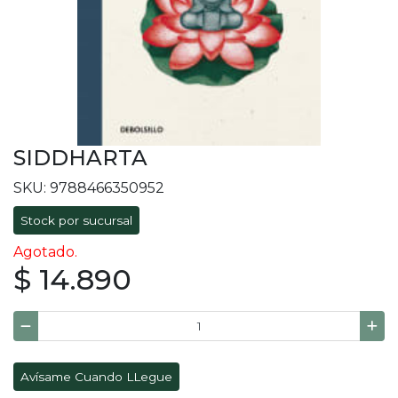
SIDDHARTA
SKU: 9788466350952
Stock por sucursal
Agotado.
$ 14.890
Avísame Cuando LLegue