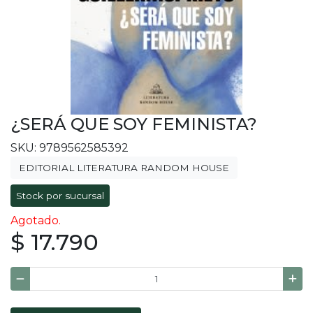
¿SERÁ QUE SOY FEMINISTA?
SKU: 9789562585392
EDITORIAL LITERATURA RANDOM HOUSE
Stock por sucursal
Agotado.
$ 17.790