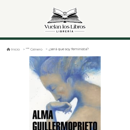
¿será que soy feminista?
Inicio
Género