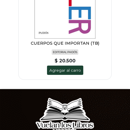
CUERPOS QUE IMPORTAN (TB)
EDITORIAL PAIDÓS
$ 20.500
Agregar al carro