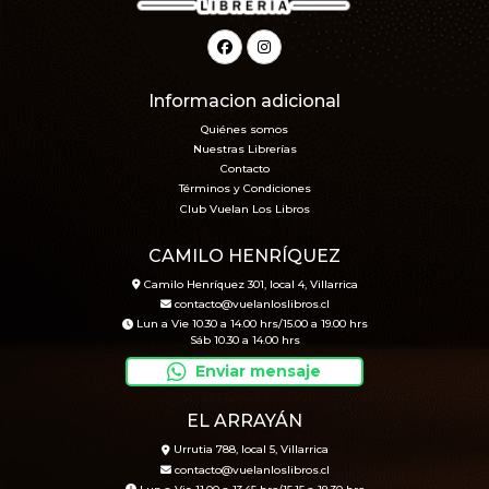
Informacion adicional
Quiénes somos
Nuestras Librerías
Contacto
Términos y Condiciones
Club Vuelan Los Libros
CAMILO HENRÍQUEZ
Camilo Henríquez 301, local 4, Villarrica
contacto@vuelanloslibros.cl
Lun a Vie 10.30 a 14.00 hrs/15.00 a 19.00 hrs
Sáb 10.30 a 14.00 hrs
Enviar mensaje
EL ARRAYÁN
Urrutia 788, local 5, Villarrica
contacto@vuelanloslibros.cl