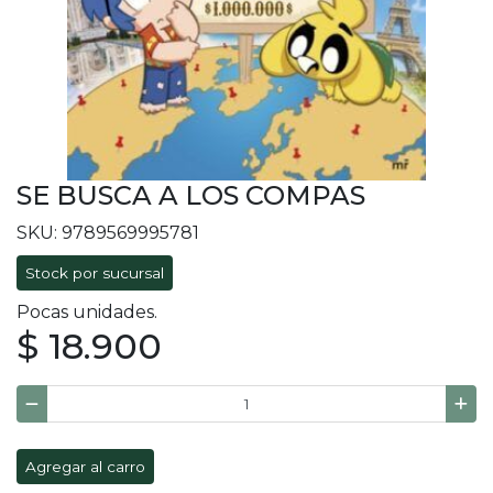
SE BUSCA A LOS COMPAS
SKU: 9789569995781
Stock por sucursal
Pocas unidades.
$ 18.900
Agregar al carro