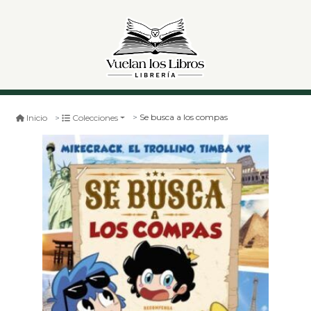
Se busca a los compas
Inicio
Colecciones