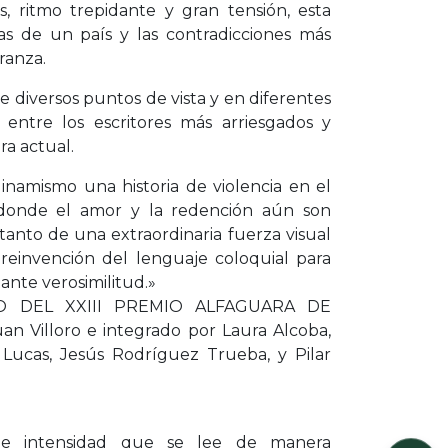
s, ritmo trepidante y gran tensión, esta
jas de un país y las contradicciones más
ranza.
e diversos puntos de vista y en diferentes
a entre los escritores más arriesgados y
ra actual.
inamismo una historia de violencia en el
onde el amor y la redención aún son
e tanto de una extraordinaria fuerza visual
reinvención del lenguaje coloquial para
ante verosimilitud.»
O DEL XXIII PREMIO ALFAGUARA DE
an Villoro e integrado por Laura Alcoba,
 Lucas, Jesús Rodríguez Trueba, y Pilar
e intensidad que se lee de manera