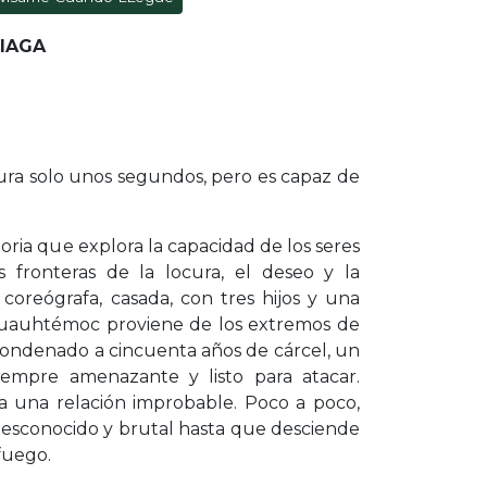
RIAGA
ura solo unos segundos, pero es capaz de
toria que explora la capacidad de los seres
 fronteras de la locura, el deseo y la
coreógrafa, casada, con tres hijos y una
 Cuauhtémoc proviene de los extremos de
condenado a cincuenta años de cárcel, un
 siempre amenazante y listo para atacar.
a una relación improbable. Poco a poco,
esconocido y brutal hasta que desciende
fuego.