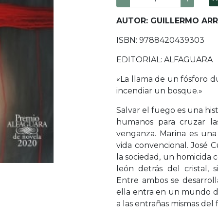
AUTOR: GUILLERMO AR
ISBN: 9788420439303
EDITORIAL: ALFAGUARA
«La llama de un fósforo d
incendiar un bosque.»
Salvar el fuego es una his
humanos para cruzar las
venganza. Marina es una 
vida convencional. José
la sociedad, un homicida 
león detrás del cristal,
Entre ambos se desarroll
ella entra en un mundo d
a las entrañas mismas del 