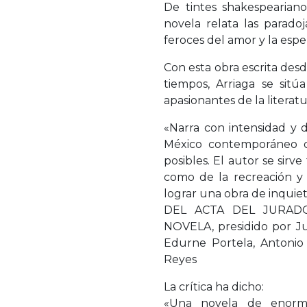
De tintes shakespeariano
novela relata las parado
feroces del amor y la espe
Con esta obra escrita desd
tiempos, Arriaga se sitú
apasionantes de la literatu
«Narra con intensidad y d
México contemporáneo d
posibles. El autor se sirv
como de la recreación y 
lograr una obra de inquiet
DEL ACTA DEL JURAD
NOVELA, presidido por Ju
Edurne Portela, Antonio
Reyes
La crítica ha dicho:
«Una novela de enorm