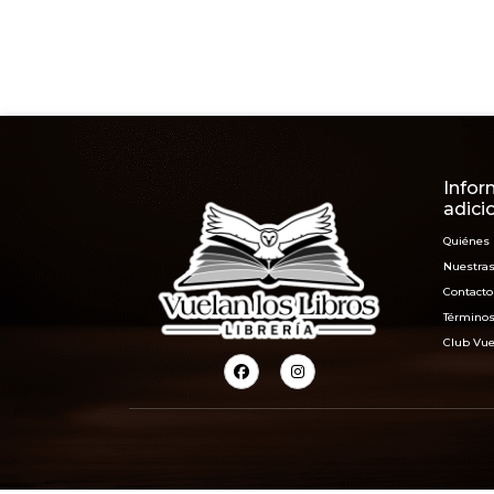
Infor
adici
Quiénes
Nuestras
Contacto
Términos
Club Vue