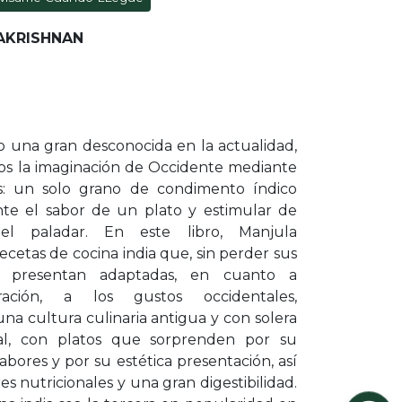
AKRISHNAN
do una gran desconocida en la actualidad,
los la imaginación de Occidente mediante
s: un solo grano de condimento índico
te el sabor de un plato y estimular de
el paladar. En este libro, Manjula
ecetas de cocina india que, sin perder sus
se presentan adaptadas, en cuanto a
ración, a los gustos occidentales,
a cultura culinaria antigua y con solera
nal, con platos que sorprenden por su
bores y por su estética presentación, así
s nutricionales y una gran digestibilidad.