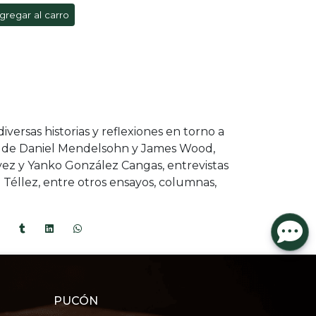
gregar al carro
versas historias y reflexiones en torno a
os de Daniel Mendelsohn y James Wood,
ez y Yanko González Cangas, entrevistas
 Téllez, entre otros ensayos, columnas,
PUCÓN