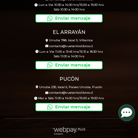
Lun a Vie 10.30 a 14.00 hrs/15.00 a 19.00 hrs
Sáb 10.30 a 14.00 hrs
Enviar mensaje
EL ARRAYÁN
Urrutia 788, local 5, Villarrica
contacto@vuelanloslibros.cl
Lun a Vie 11.00 a 13.45 hrs/15.15 a 18.30 hrs
Sáb 11.00 a 14.00 hrs
Enviar mensaje
PUCÓN
Urrutia 235, local 6, Paseo Urrutia, Pucón
contacto@vuelanloslibros.cl
Mar a Sáb 11.00 a 14.00 hrs/15.00 a 19.00 hrs
Enviar mensaje