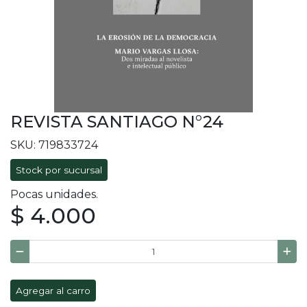
REVISTA SANTIAGO N°24
SKU: 719833724
Stock por sucursal
Pocas unidades.
$ 4.000
Agregar al carro