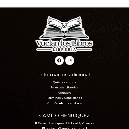
Informacion adicional
Quiénes somos
Nuestras Librerías
Contacto
Términos y Condiciones
Club Vuelan Los Libros
CAMILO HENRÍQUEZ
Camilo Henríquez 301, local 4, Villarrica
contacto@vuelanloslibros.cl