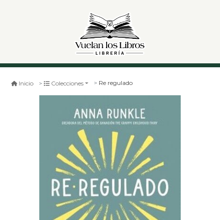
Re regulado
Inicio
Colecciones