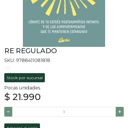
RE REGULADO
SKU: 9788411081818
Stock por sucursal
Pocas unidades.
$ 21.990