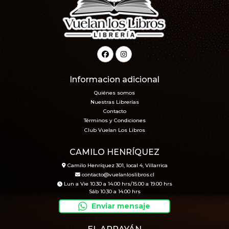
Informacion adicional
Quiénes somos
Nuestras Librerías
Contacto
Términos y Condiciones
Club Vuelan Los Libros
CAMILO HENRÍQUEZ
Camilo Henríquez 301, local 4, Villarrica
contacto@vuelanloslibros.cl
Lun a Vie 10.30 a 14.00 hrs/15.00 a 19.00 hrs
Sáb 10.30 a 14.00 hrs
Enviar mensaje