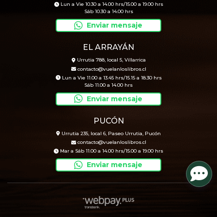
Lun a Vie 10.30 a 14.00 hrs/15.00 a 19.00 hrs
Sáb 10.30 a 14.00 hrs
Enviar mensaje
EL ARRAYÁN
Urrutia 788, local 5, Villarrica
contacto@vuelanloslibros.cl
Lun a Vie 11.00 a 13.45 hrs/15.15 a 18.30 hrs
Sáb 11.00 a 14.00 hrs
Enviar mensaje
PUCÓN
Urrutia 235, local 6, Paseo Urrutia, Pucón
contacto@vuelanloslibros.cl
Mar a Sáb 11.00 a 14.00 hrs/15.00 a 19.00 hrs
Enviar mensaje