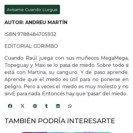
Avísame Cuando LLegue
AUTOR: ANDREU MARTÍN
ISBN:9788484705932
EDITORIAL: CORIMBO
Cuando Raúl juega con sus muñecos MegaMega,
Topeguay y Maxi se lo pasa de miedo. Sobre todo si
está con Martina, su canguro. Y de paso aprende.
Aprende que el miedo es útil para no ponerse en
peligro. Pero a veces el miedo es muy molesto y no
sirvE para nada. Entonces hay que 'pasar' del miedo.
TAMBIÉN PODRÍA INTERESARTE