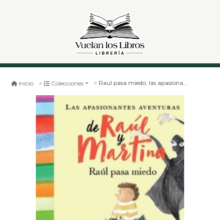
Raul pasa miedo. las apasionantes aventuras de raúl y martina
Inicio
Colecciones