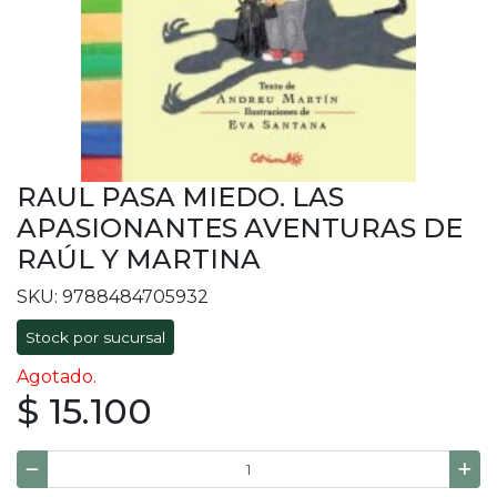
RAUL PASA MIEDO. LAS
APASIONANTES AVENTURAS DE
RAÚL Y MARTINA
SKU: 9788484705932
Stock por sucursal
Agotado.
$ 15.100