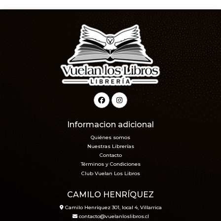
Informacion adicional
Quiénes somos
Nuestras Librerías
Contacto
Términos y Condiciones
Club Vuelan Los Libros
CAMILO HENRÍQUEZ
Camilo Henríquez 301, local 4, Villarrica
contacto@vuelanloslibros.cl