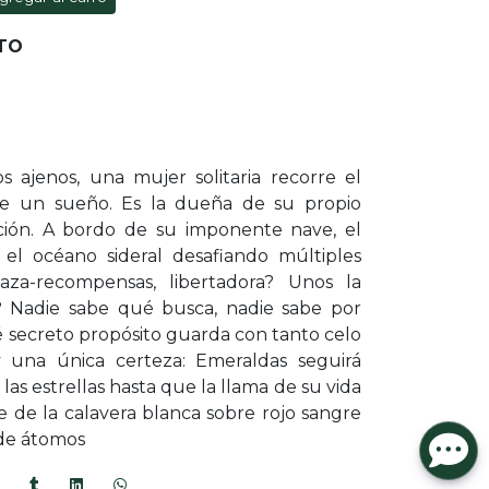
OTO
os ajenos, una mujer solitaria recorre el
 de un sueño. Es la dueña de su propio
ación. A bordo de su imponente nave, el
el océano sideral desafiando múltiples
 caza-recompensas, libertadora? Unos la
n? Nadie sabe qué busca, nadie sabe por
 secreto propósito guarda con tanto celo
 una única certeza: Emeraldas seguirá
as estrellas hasta que la llama de su vida
 de la calavera blanca sobre rojo sangre
 de átomos