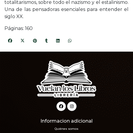
totalitarismos, sobre todo el nazismo y el estalinismo.
Una de las pensadoras esenciales para entender el
siglo XX.
Páginas: 160
Informacion adicional
Quiénes somos