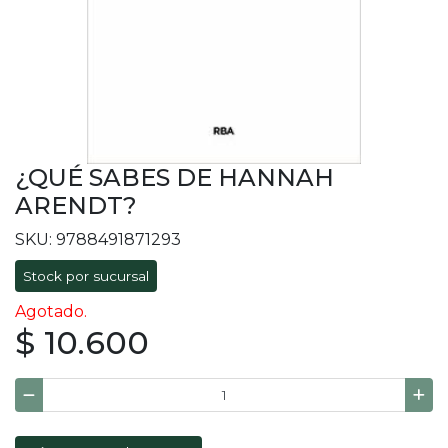
¿QUÉ SABES DE HANNAH
ARENDT?
SKU: 9788491871293
Stock por sucursal
Agotado.
$ 10.600