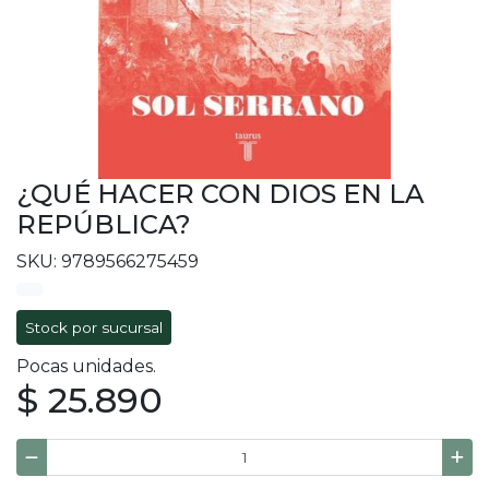
¿QUÉ HACER CON DIOS EN LA
REPÚBLICA?
SKU: 9789566275459
Stock por sucursal
Pocas unidades.
$ 25.890