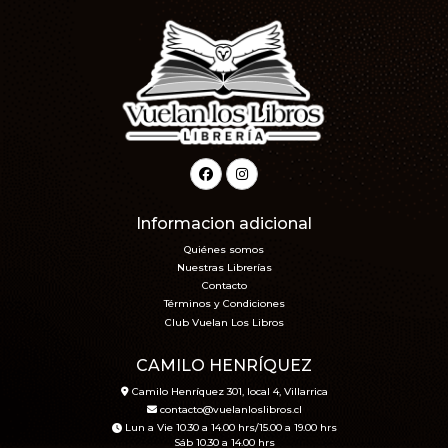
Informacion adicional
Quiénes somos
Nuestras Librerías
Contacto
Términos y Condiciones
Club Vuelan Los Libros
CAMILO HENRÍQUEZ
Camilo Henríquez 301, local 4, Villarrica
contacto@vuelanloslibros.cl
Lun a Vie 10.30 a 14.00 hrs/15.00 a 19.00 hrs
Sáb 10.30 a 14.00 hrs