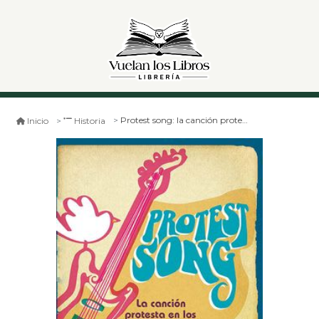
Protest song: la canción protesta en los estados unidos de los años sesenta
Inicio
Historia