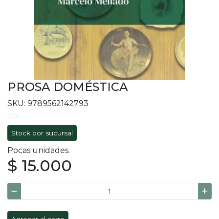
PROSA DOMÉSTICA
SKU: 9789562142793
Stock por sucursal
Pocas unidades.
$ 15.000