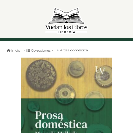
Prosa doméstica
Inicio
Colecciones