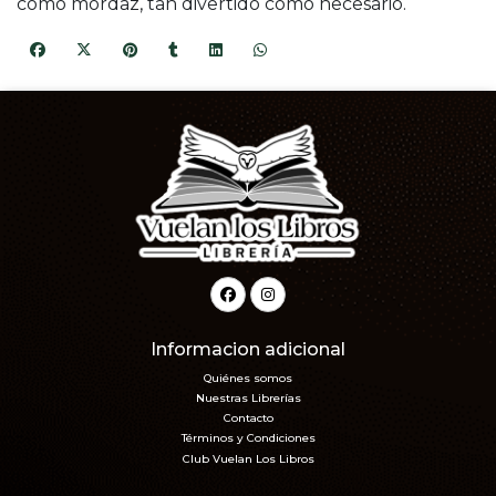
como mordaz, tan divertido como necesario.
Informacion adicional
Quiénes somos
Nuestras Librerías
Contacto
Términos y Condiciones
Club Vuelan Los Libros